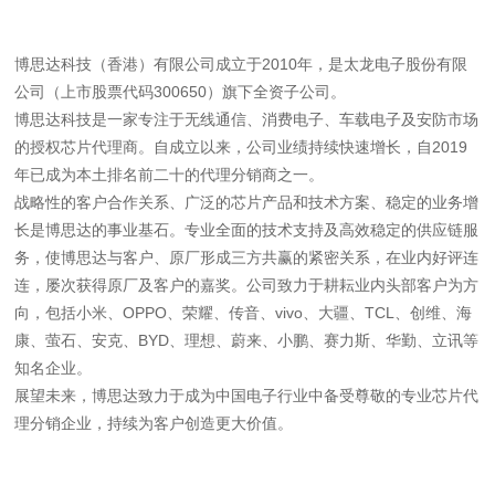
博思达科技（香港）有限公司成立于2010年，是太龙电子股份有限
公司（上市股票代码300650）旗下全资子公司。
博思达科技是一家专注于无线通信、消费电子、车载电子及安防市场
的授权芯片代理商。自成立以来，公司业绩持续快速增长，自2019
年已成为本土排名前二十的代理分销商之一。
战略性的客户合作关系、广泛的芯片产品和技术方案、稳定的业务增
长是博思达的事业基石。专业全面的技术支持及高效稳定的供应链服
务，使博思达与客户、原厂形成三方共赢的紧密关系，在业内好评连
连，屡次获得原厂及客户的嘉奖。公司致力于耕耘业内头部客户为方
向，包括小米、OPPO、荣耀、传音、vivo、大疆、TCL、创维、海
康、萤石、安克、BYD、理想、蔚来、小鹏、赛力斯、华勤、立讯等
知名企业。
展望未来，博思达致力于成为中国电子行业中备受尊敬的专业芯片代
理分销企业，持续为客户创造更大价值。