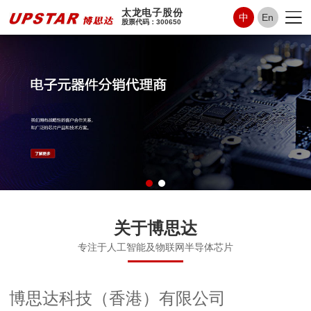
太龙电子股份
中
En
股票代码：300650
关于博思达
专注于人工智能及物联网半导体芯片
博思达科技（香港）有限公司