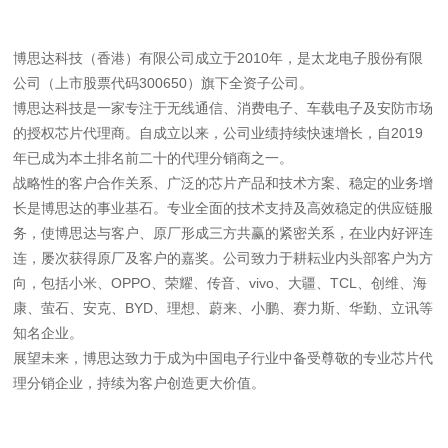
博思达科技（香港）有限公司成立于2010年，是太龙电子股份有限
公司（上市股票代码300650）旗下全资子公司。
博思达科技是一家专注于无线通信、消费电子、车载电子及安防市场
的授权芯片代理商。自成立以来，公司业绩持续快速增长，自2019
年已成为本土排名前二十的代理分销商之一。
战略性的客户合作关系、广泛的芯片产品和技术方案、稳定的业务增
长是博思达的事业基石。专业全面的技术支持及高效稳定的供应链服
务，使博思达与客户、原厂形成三方共赢的紧密关系，在业内好评连
连，屡次获得原厂及客户的嘉奖。公司致力于耕耘业内头部客户为方
向，包括小米、OPPO、荣耀、传音、vivo、大疆、TCL、创维、海
康、萤石、安克、BYD、理想、蔚来、小鹏、赛力斯、华勤、立讯等
知名企业。
展望未来，博思达致力于成为中国电子行业中备受尊敬的专业芯片代
理分销企业，持续为客户创造更大价值。