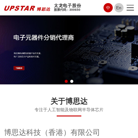
太龙电子股份
中
En
股票代码：300650
关于博思达
专注于人工智能及物联网半导体芯片
博思达科技（香港）有限公司