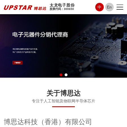
太龙电子股份
中
En
股票代码：300650
关于博思达
专注于人工智能及物联网半导体芯片
博思达科技（香港）有限公司