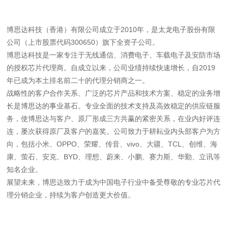
博思达科技（香港）有限公司成立于2010年，是太龙电子股份有限
公司（上市股票代码300650）旗下全资子公司。
博思达科技是一家专注于无线通信、消费电子、车载电子及安防市场
的授权芯片代理商。自成立以来，公司业绩持续快速增长，自2019
年已成为本土排名前二十的代理分销商之一。
战略性的客户合作关系、广泛的芯片产品和技术方案、稳定的业务增
长是博思达的事业基石。专业全面的技术支持及高效稳定的供应链服
务，使博思达与客户、原厂形成三方共赢的紧密关系，在业内好评连
连，屡次获得原厂及客户的嘉奖。公司致力于耕耘业内头部客户为方
向，包括小米、OPPO、荣耀、传音、vivo、大疆、TCL、创维、海
康、萤石、安克、BYD、理想、蔚来、小鹏、赛力斯、华勤、立讯等
知名企业。
展望未来，博思达致力于成为中国电子行业中备受尊敬的专业芯片代
理分销企业，持续为客户创造更大价值。