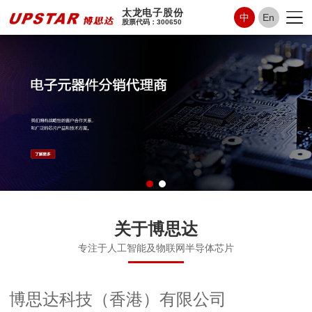
太龙电子股份
中
En
股票代码：300650
关于博思达
专注于人工智能及物联网半导体芯片
博思达科技（香港）有限公司