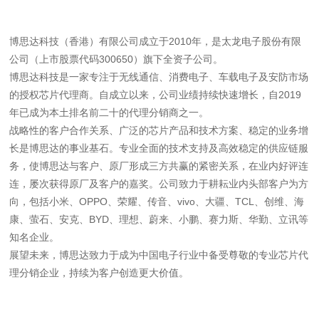
博思达科技（香港）有限公司成立于2010年，是太龙电子股份有限
公司（上市股票代码300650）旗下全资子公司。
博思达科技是一家专注于无线通信、消费电子、车载电子及安防市场
的授权芯片代理商。自成立以来，公司业绩持续快速增长，自2019
年已成为本土排名前二十的代理分销商之一。
战略性的客户合作关系、广泛的芯片产品和技术方案、稳定的业务增
长是博思达的事业基石。专业全面的技术支持及高效稳定的供应链服
务，使博思达与客户、原厂形成三方共赢的紧密关系，在业内好评连
连，屡次获得原厂及客户的嘉奖。公司致力于耕耘业内头部客户为方
向，包括小米、OPPO、荣耀、传音、vivo、大疆、TCL、创维、海
康、萤石、安克、BYD、理想、蔚来、小鹏、赛力斯、华勤、立讯等
知名企业。
展望未来，博思达致力于成为中国电子行业中备受尊敬的专业芯片代
理分销企业，持续为客户创造更大价值。