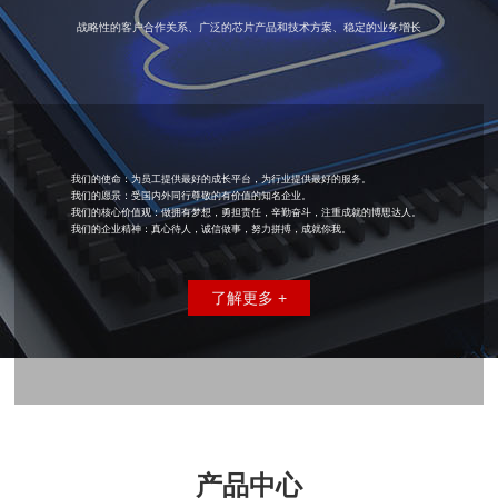
战略性的客户合作关系、广泛的芯片产品和技术方案、稳定的业务增长
我们的使命：为员工提供最好的成长平台，为行业提供最好的服务。
我们的愿景：受国内外同行尊敬的有价值的知名企业。
我们的核心价值观：做拥有梦想，勇担责任，辛勤奋斗，注重成就的博思达人。
我们的企业精神：真心待人，诚信做事，努力拼搏，成就你我。
了解更多 +
产品中心