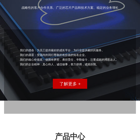
战略性的客户合作关系、广泛的芯片产品和技术方案、稳定的业务增长
我们的使命：为员工提供最好的成长平台，为行业提供最好的服务。
我们的愿景：受国内外同行尊敬的有价值的知名企业。
我们的核心价值观：做拥有梦想，勇担责任，辛勤奋斗，注重成就的博思达人。
我们的企业精神：真心待人，诚信做事，努力拼搏，成就你我。
了解更多 +
产品中心