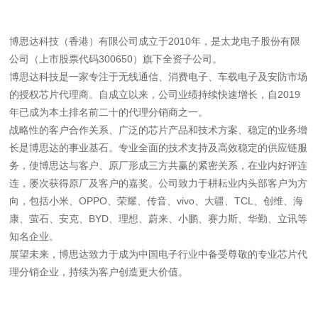
博思达科技（香港）有限公司成立于2010年，是太龙电子股份有限
公司（上市股票代码300650）旗下全资子公司。
博思达科技是一家专注于无线通信、消费电子、车载电子及安防市场
的授权芯片代理商。自成立以来，公司业绩持续快速增长，自2019
年已成为本土排名前二十的代理分销商之一。
战略性的客户合作关系、广泛的芯片产品和技术方案、稳定的业务增
长是博思达的事业基石。专业全面的技术支持及高效稳定的供应链服
务，使博思达与客户、原厂形成三方共赢的紧密关系，在业内好评连
连，屡次获得原厂及客户的嘉奖。公司致力于耕耘业内头部客户为方
向，包括小米、OPPO、荣耀、传音、vivo、大疆、TCL、创维、海
康、萤石、安克、BYD、理想、蔚来、小鹏、赛力斯、华勤、立讯等
知名企业。
展望未来，博思达致力于成为中国电子行业中备受尊敬的专业芯片代
理分销企业，持续为客户创造更大价值。