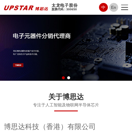
太龙电子股份
中
En
股票代码：300650
关于博思达
专注于人工智能及物联网半导体芯片
博思达科技（香港）有限公司