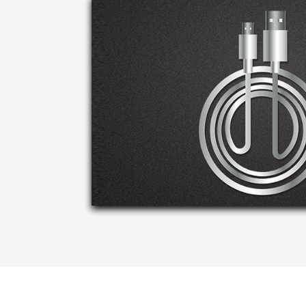
FAE-车载-电源
销售经理/客户经理
产品经理