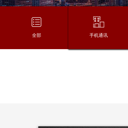
安防监控
汽车电子
消费电子
全部
手机通讯
工业
行业新闻
公司新闻
最新公告