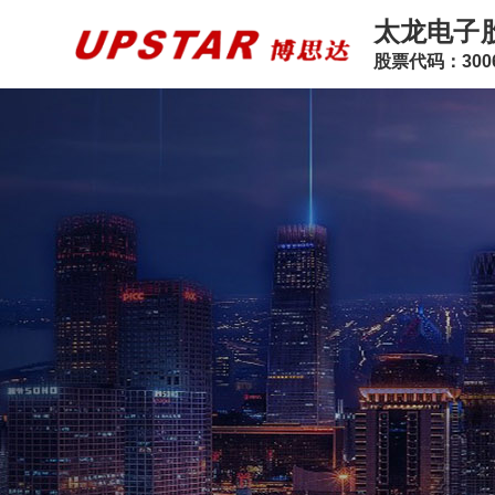
太龙电子
股票代码：3006
手机通讯
安防监控
汽车电子
消费电子
工业
手机通讯